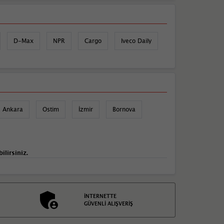
D-Max
NPR
Cargo
Iveco Daily
Ankara
Ostim
İzmir
Bornova
ilirsiniz.
İNTERNETTE
GÜVENLİ ALIŞVERİŞ