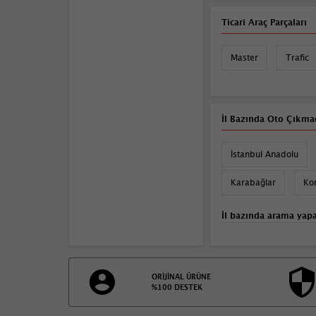
Ticari Araç Parçaları
Master
Trafic
İl Bazında Oto Çıkmac
İstanbul Anadolu
Karabağlar
Ko
İl bazında arama yapa
ORİJİNAL ÜRÜNE
%100 DESTEK