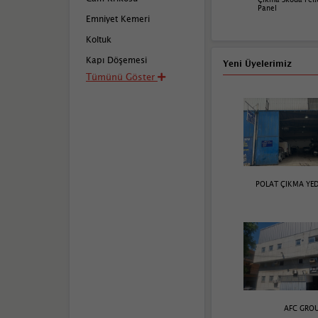
Panel
Emniyet Kemeri
Koltuk
Kapı Döşemesi
Yeni Üyelerimiz
Tümünü Göster
POLAT ÇIKMA YE
AFC GRO