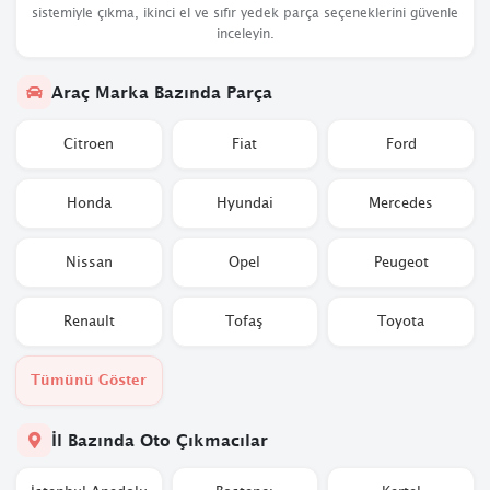
sistemiyle çıkma, ikinci el ve sıfır yedek parça seçeneklerini güvenle
inceleyin.
Araç Marka Bazında Parça
Citroen
Fiat
Ford
Honda
Hyundai
Mercedes
Nissan
Opel
Peugeot
Renault
Tofaş
Toyota
Tümünü Göster
İl Bazında Oto Çıkmacılar