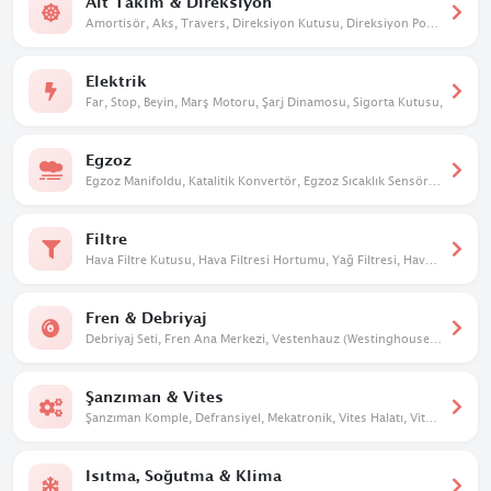
Alt Takım & Direksiyon
Amortisör, Aks, Travers, Direksiyon Kutusu, Direksiyon Pompası, Taşıyıcı, Salıncak
Elektrik
Far, Stop, Beyin, Marş Motoru, Şarj Dinamosu, Sigorta Kutusu,
Egzoz
Egzoz Manifoldu, Katalitik Konvertör, Egzoz Sıcaklık Sensörü, Susturucu
Filtre
Hava Filtre Kutusu, Hava Filtresi Hortumu, Yağ Filtresi, Hava Filtresi
Fren & Debriyaj
Debriyaj Seti, Fren Ana Merkezi, Vestenhauz (Westinghouse), Debriyaj Üst Merkezi
Şanzıman & Vites
Şanzıman Komple, Defransiyel, Mekatronik, Vites Halatı, Vites Mekanizması, Vites Dişlileri
Isıtma, Soğutma & Klima