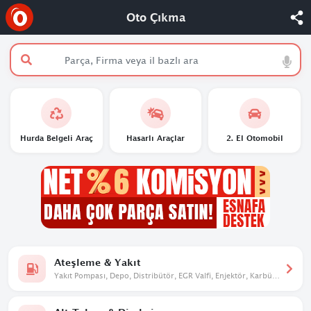
Oto Çıkma
Hurda Belgeli Araç
Hasarlı Araçlar
2. El Otomobil
Ateşleme & Yakıt
Yakıt Pompası, Depo, Distribütör, EGR Valfi, Enjektör, Karbüratör,